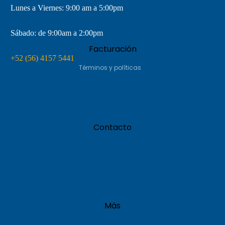
Lunes a Viernes: 9:00 am a 5:00pm
Sábado: de 9:00am a 2:00pm
Facturación
Política de privacidad
+52 (56) 4157 5441
Términos y políticas
Contacto
Más