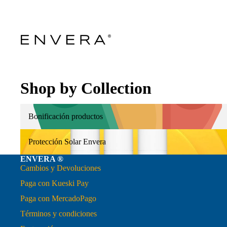
Shop by Collection
Bonificación productos
Bonificación productos
Protección Solar Envera
Protección Solar Envera
ENVERA ®
Cambios y Devoluciones
Paga con Kueski Pay
Paga con MercadoPago
Términos y condiciones