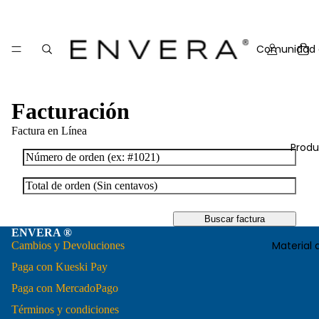
Comunidad 
Facturación
Factura en Línea
Produ
Buscar factura
ENVERA ®
Material 
Cambios y Devoluciones
Paga con Kueski Pay
Paga con MercadoPago
Términos y condiciones