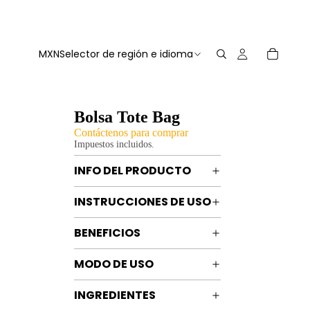
MXN
Selector de región e idioma
Bolsa Tote Bag
Contáctenos para comprar
Impuestos incluidos.
INFO DEL PRODUCTO
INSTRUCCIONES DE USO
BENEFICIOS
MODO DE USO
INGREDIENTES