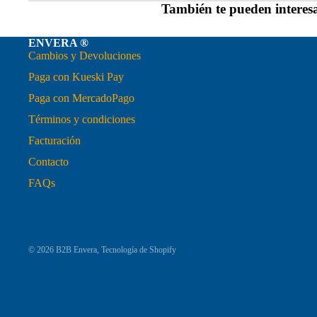
También te pueden interes
ENVERA ®
Cambios y Devoluciones
Paga con Kueski Pay
Paga con MercadoPago
Términos y condiciones
Facturación
Contacto
FAQs
© 2026
B2B Envera
,
Tecnología de Shopify