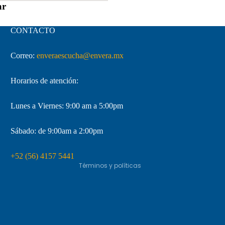
ar
CONTACTO
Correo:
enveraescucha@envera.mx
Horarios de atención:
Lunes a Viernes: 9:00 am a 5:00pm
Sábado: de 9:00am a 2:00pm
Política de privacidad
+52 (56) 4157 5441
Términos y políticas